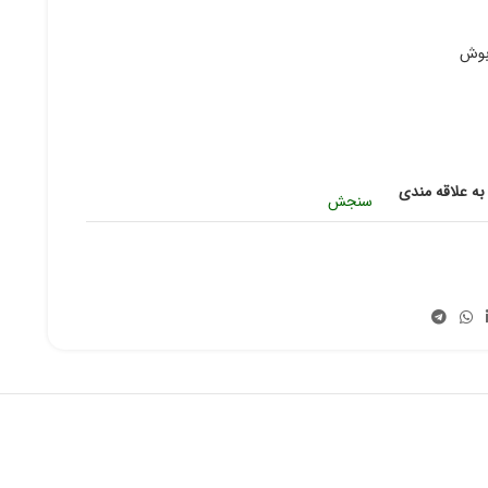
بوش
به علاقه مندی
سنجش