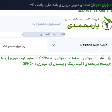
284267-021
تهران-خیابان سعدی جنوبی ، روبروی بانک ملی ، پلاک 347
Skip to navigation
Skip to main content
انتخاب دسته بندی
دسته بندی محصولات
ویدئوی محصولات
آ
برای بزرگنمایی کلیک کنید