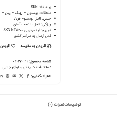
برند کالا: SKN
ملحقات: پیستون – رینگ – پین – 
جنس: آلیاژ آلومینیوم فولاد
ویژگی: کامل با نصب آسان
کاربری: اره موتوری SKN NT5200
قابل ارسال به سراسر کشور
افزودن به مقایسه
افزودن 
شناسه محصول:
04-23-141
دسته:
قطعات یدکی و لوازم جانبی
اشتراک‌گذاری:
توضیحات
نظرات (0)