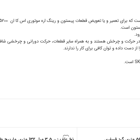
ستون است.
ود.
 در حرکت و چرخش هستند و به همراه سایر قطعات، حرکت دورانی و چرخشی شافت 
ز دست داده و توان کافی برای کار را ندارند.
نخ علف زن 3.5 میل 132 متری مارپیچ طلایی