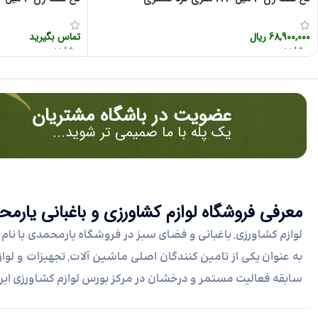
68,900,000
ریال
تماس بگیرید
مشاهده سریع
مشاهده سریع
عضویت در باشگاه مشتریان
یک پله با ما صمیمی تر شوید...
معرفی فروشگاه لوازم کشاورزی و باغبانی یار
سابقه فعالیت مستمر و درخشان در مرکز بورس لوازم کشاورزی ایر