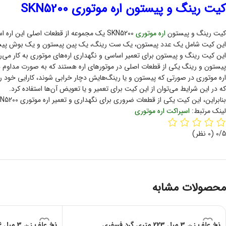
کیت رینگ و پیستون اره موتوری SKN5200
کیت رینگ و پیستون
اره موتوری
SKN5200 یک مجموعه از قطعات اصلی این اره است که برای تعمیر و یا تعویض قطعات پیستون و رینگ اره موتوری اس کا ان 5200 مورد استفاده قرار می‌گیرد.
این کیت شامل یک عدد پیستون، یک ست رینگ، یک پین پیستون و یک بوش پی
این کیت رینگ و پیستون برای تعمیر اساسی و نگهداری اره‌های موتوری به کار می‌ر
پیستون و رینگ یکی از قطعات اصلی در موتورهای اره هستند که به صورت مداوم
اره موتوری در صورتی که پیستون و یا رینگ‌هایش دچار خرابی شوند، کارایی خود را ا
که در این شرایط می‌توان از این کیت برای تعمیر و یا تعویض آن‌ها استفاده کرد.
بنابراین، این کیت یکی از قطعات ضروری برای نگهداری و تعمیر اره موتوری SKN5200 است.
لینک مرتبط:
اسپراکت اره موتوری
0/5
(0 نظر)
محصولات مشابه
نخ علف زن 3 میل 223 متری گرد فسفری
نخ علف زن 3 میل 56 متری گرد فسفری