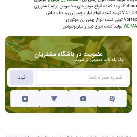
Subaru تولید کننده انواع موتورهای مخصوص لوازم کشاورزی
VICTOR تولید کننده انواع تیلر , چمن زن و علف تراش
Vortex تولی کننده انواع چمن زن موتوری
WEIMA
تولید کننده انواع تیلر و تیلرروتیواتور
عضویت در باشگاه مشتریان
یک پله با ما صمیمی تر شوید...
ثبت