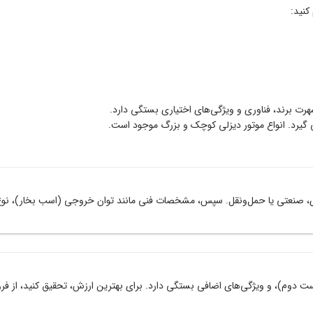
کنید:
شهرت برند، فناوری و ویژگی‌های اختیاری بستگی دارد.
 گیرد. انواع موتور دیزلی کوچک و بزرگ موجود است.
رزی، صنعتی یا حمل‌ونقل. سپس، مشخصات فنی مانند توان خروجی (اسب بخار)، نوع موت
مثلاً SKN)، توان موتور، سن (جدید یا دست‌ دوم)، و ویژگی‌های اضافی بستگی دارد. برای بهترین ارزش، ت