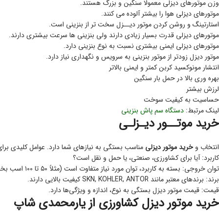
وزن موتورهای دیزلی معمولا سنگین و بزرگ هستند.
موتورهای دیزلی هوا را بیشتر آلوده می کنند.
استارتینگ و روشن کردن موتور دیــزل سخت تر از بنزینی است.
موتورهای دیزلی قدرت بسیار زیادی دارند ولی بنزینی ها سرعت بیشتری دارند.
موتورهای دیزلی ایمنی بیشتری نسبت به نوع بنزینی دارد.
موتور دیزل زودتر از موتور بنزینی به سرویس و نگهداری نیاز دارد.
انتشار مونوکسید کربن کمتر و ایمنی بالاتر
بهره‌ وری بالا در حمل بار سنگین
لرزش بیشتر
حساسیت به کیفیت سوخت
لینک مرتبط:
دستگاه سم پاش بنزینی
خرید موتــور دیـزلـی
انتخاب و
خرید موتور دیزلی
مناسب بستگی به نیازهای شما دارد. عوامل کلیدی برای ا
کاربرد: آیا برای کشاورزی، صنعتی، یا حمل و نقل است؟
توان خروجی: بسته به کاربرد، توان مورد نیاز متفاوت است (مثلاً ۵۰ تا ۱۰۰ اسب بخار برای کاربردهای کشاورزی).
برند: برندهای معتبر مانند SKN, KOHLER, ANTOR کیفیت بالایی دارند.
قیمت: قیمت موتور دیزل بستگی به نوع، اندازه و ویژگی‌ها دارد.
خرید موتور دیزل کشاورزی از یارمحمدی شاپ