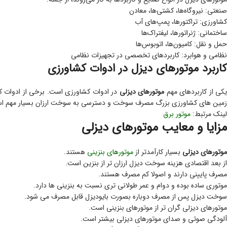
صنعتی: نیروگاه‌ها، کشتی‌ها، معادن
کشاورزی: تراکتورها، پمپ‌های آب
ساختمانی: ژنراتورها، لیفتراک‌ها
حمل و نقل: کامیون‌ها، اتوبوس‌ها
نظامی و هوابرد: کاربردهای تخصصی در تجهیزات نظامی
کاربرد موتورهای دیزل در ادوات کشاورزی
کی از کاربردهای مهم
موتورهای دیزلی
در ادوات کشاورزی است. برخی از ادوات کش
زمین های کشاورزی بزرگ مصرف سوخت و دسترسی به سوخت ارزان بسیار مهم است. گ
لینک مرتبط:
موتور برق
مزایا و معایب موتورهای دیزلی
موتورهای دیزلی
بسیار کارآمدتر از
موتورهای بنزینی
هستند.
از بعد اقتصادی هزینه سوخت دیزل ارزان تر از بنزین است.
مصرف پایینی دارند و اصولا کم مصرف هستند.
موتوری ساده بوده و دوام و عمر طولانی تری نسبت به بنزینی ها دارد.
سوخت دیزل پس از مصرف دوباره بصورت بایودیزل قابل مصرف می شود.
موتورهای دیزلی گران تر از موتورهای بنزینی است.
آلودگی صوتی و صدای موتورهای دیزلی بیشتر است.