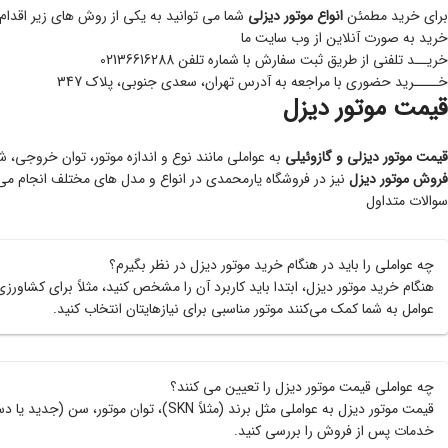
برای خرید مطمئن
انواع موتور دیزلی
شما می توانید به یکی از روش های زیر اقدام 
خرید به صورت آنلاین از وب سایت ما
خریــد تلفنی از طریق ثبت سفارش با شماره تلفن 02136616288
خــــرید حضوری با مراجعه به آدرس تهران، سعدی جنوبی، پلاک 347
قیمت موتور دیزل
قیمت موتور دیزلی و گازوئیلی
به عواملی مانند نوع و اندازه موتور، توان خروجی، 
فروش موتور دیزل
نیز در فروشگاه یارمحمدی در انواع و مدل های مختلف انجام می
سوالات متداول
چه عواملی را باید در هنگام خرید موتور دیزل در نظر بگیرم؟
هنگام خرید موتور دیزل، ابتدا باید کاربرد آن را مشخص کنید، مثلاً برای کشاو
عوامل به شما کمک می‌کنند موتور مناسبی برای نیازهایتان انتخاب کنید.
چه عواملی قیمت موتور دیزل را تعیین می‌ کنند؟
قیمت موتور دیزل به عواملی مثل برند (
خدمات پس از فروش را بررسی کنید.