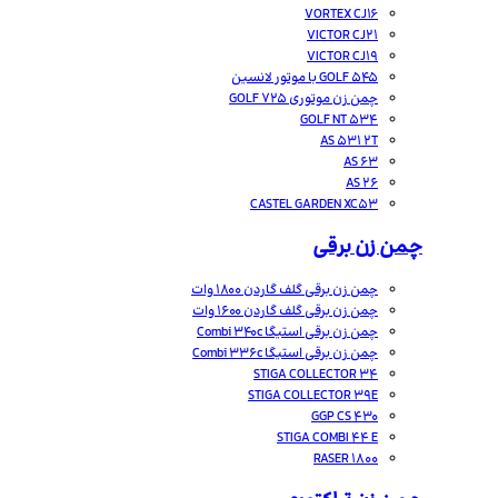
VORTEX CJ16
VICTOR CJ21
VICTOR CJ19
GOLF 545 با موتور لانسین
چمن زن موتوری GOLF 725
GOLF NT 534
AS 531 2T
AS 63
AS 26
CASTEL GARDEN XC53
چمن زن برقی
چمن زن برقی گلف گاردن 1800 وات
چمن زن برقی گلف گاردن 1600 وات
چمن زن برقی استیگا Combi 340c
چمن زن برقی استیگا Combi 336c
STIGA COLLECTOR 34
STIGA COLLECTOR 39E
GGP CS 430
STIGA COMBI 44 E
RASER 1800