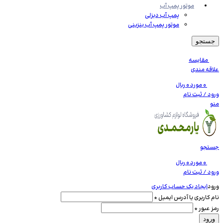
موتور پمپ آب
پمپ آب دیزلی
موتور پمپ آب بنزینی
جستجو
مقايسه
علاقه مندی
0
مورد
0
ریال
ورود / ثبت نام
منو
جستجو
0
مورد
0
ریال
ورود / ثبت نام
ورود
ایجاد یک حساب کاربری
الزامی
نام کاربری یا آدرس ایمیل
*
الزامی
رمز عبور
*
ورود