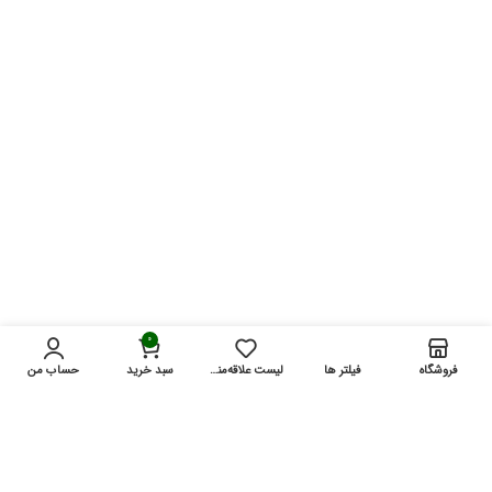
0
فروشگاه
فیلتر ها
لیست علاقه‌مندی‌ها
سبد خرید
حساب من