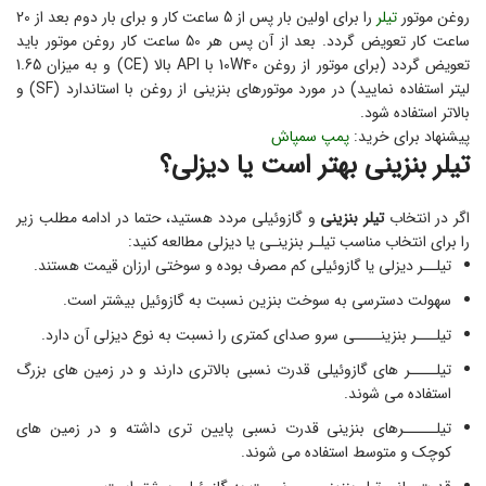
روغن موتور
تیلر
را برای اولین بار پس از 5 ساعت کار و برای بار دوم بعد از 20
ساعت کار تعویض گردد. بعد از آن پس هر 50 ساعت کار روغن موتور باید
تعویض گردد (برای موتور از روغن 10W40 با API بالا (CE) و به میزان 1.65
لیتر استفاده نمایید) در مورد موتورهای بنزینی از روغن با استاندارد (SF) و
بالاتر استفاده شود.
پیشنهاد برای خرید:
پمپ سمپاش
تیلر بنزینی بهتر است یا دیزلی؟
اگر در انتخاب
تیلر بنزینی
و گازوئیلی مردد هستید، حتما در ادامه مطلب زیر
را برای انتخاب مناسب تیلـر بنزینـی یا دیزلی مطالعه کنید:
تیلــر دیزلی یا گازوئیلی کم مصرف بوده و سوختی ارزان قیمت هستند.
سهولت دسترسی به سوخت بنزین نسبت به گازوئیل بیشتر است.
تیلـــر بنزینــــی سرو صدای کمتری را نسبت به نوع دیزلی آن دارد.
تیلــــر های گازوئیلی قدرت نسبی بالاتری دارند و در زمین های بزرگ
استفاده می شوند.
تیلـــــرهای بنزینی قدرت نسبی پایین تری داشته و در زمین های
کوچک و متوسط استفاده می شوند.