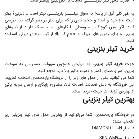
قدرت مانور تیلر بنزینــــی نسبت به گازوئیلی بیشتر است.
به طور کلی قبل از پاسخ به سوال تیلــــر بنزینـــی بهتر است یا دیزلی؟ بهتر
است نیاز خود و ابعاد و حجم کاری را که برای تیلر در نظر گرفته اید، بررسی
کنید. اگر زمین کوچک و متوسطی با کارهای نسبتا سبک دارید از تیلرهای
بنزینی و برای زمین های بزرگ و حجم کار بالا از تیلـــرهای دیزلی استفاده
کنید.
خرید تیلر بنزینی
جهت
خرید تیلر بنزینی
به مواردی همچون سهولت دسترسی به سوخت
بنزین، سر و صدای کمتر و قدرت مانور بالا باید توجه کنید.
شما می توانید یکی از مدل های زیر را از فروشگاه یارمحمدی انتخاب نمایید.
این فروشگاه به دلیل ضمانت اصالت کالا، مشاوره رایگان و ارسال سریع یکی
از بهترین گزینه ها جهت خرید است.
بهترین تیلر بنزینی
در فروشگاه یارمحمدی، شما می‌توانید از بهترین مدل‌ های تیلر بنزینی زیر
انتخاب کنید:
تیلر DIAMOND 1000N
تیلر SKN WM900