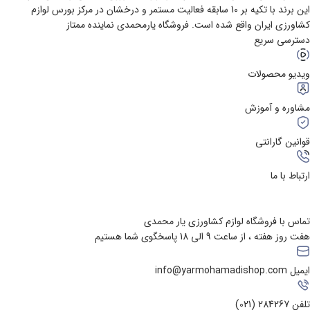
این برند با تکیه بر 10 سابقه فعالیت مستمر و درخشان در مرکز بورس لوازم
کشاورزی ایران واقع شده است. فروشگاه یارمحمدی نماینده ممتاز
دسترسی سریع
ویدیو محصولات
مشاوره و آموزش
قوانین گارانتی
ارتباط با ما
تماس با فروشگاه لوازم کشاورزی یار محمدی
هفت روز هفته ، از ساعت 9 الی 18 پاسخگوی شما هستیم
ایمیل info@yarmohamadishop.com
تلفن 284267 (021)