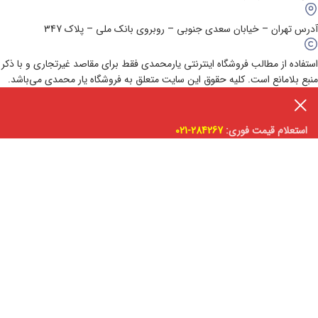
آدرس تهران – خیابان سعدی جنوبی – روبروی بانک ملی – پلاک 347
استفاده از مطالب فروشگاه اینترنتی یارمحمدی فقط برای مقاصد غیرتجاری و با ذکر
منبع بلامانع است. کلیه حقوق این سایت متعلق به فروشگاه یار محمدی می‌باشد.
استعلام قیمت فوری:
284267-021