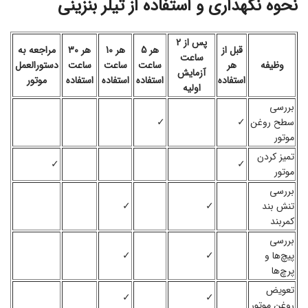
نحوه نگهداری و استفاده از تیلر بنزینی
پس از 2
قبل از
هر 5
هر 10
هر 30
مراجعه به
ساعت
وظیفه
هر
ساعت
ساعت
ساعت
دستورالعمل
آزمایش
استفاده
استفاده
استفاده
استفاده
موتور
اولیه
بررسی
سطح روغن
✓
✓
موتور
تمیز کردن
✓
✓
موتور
بررسی
تنش بند
✓
✓
کمربند
بررسی
پیچ‌ها و
✓
✓
پرچ‌ها
تعویض
✓
✓
روغن موتور