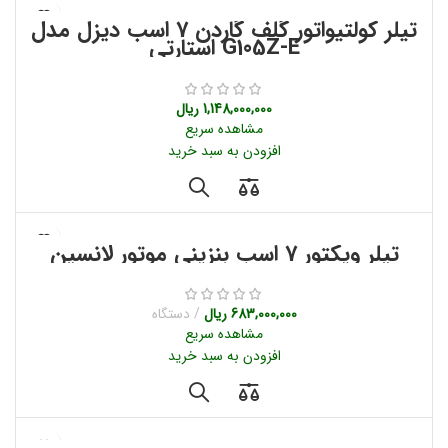
تیلر کولتیواتور گلف گاردن 7 اسب دیزل مدل
G105Z-E استارتی
1,148,000,000
ریال
مشاهده سریع
افزودن به سبد خرید
تیلر ویکتور 7 اسب بنزینی موتور لانسین
683,000,000
ریال
دستگاه
مشاهده سریع
افزودن به سبد خرید