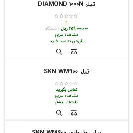
تیلر DIAMOND 1000N
5
659,000,000
ریال
دستگاه
مشاهده سریع
افزودن به سبد خرید
تیلر SKN WM900
تماس بگیرید
مشاهده سریع
اطلاعات بیشتر
تیلر روتیواتور SKN WM600