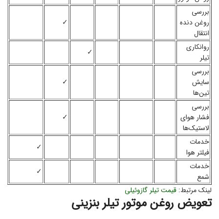
بررسی
روغن دنده
✓
انتقال
روانکاری
✓
تیلر
بررسی
سایش
✓
تین‌ها
بررسی
فشار هوای
✓
لاستیک‌ها
خدمات
✓
فیلتر هوا
خدمات
✓
شمع
لینک مرتبط:
قیمت تیلر گازوئیلی
تعویض روغن موتور تیلر بنزینی