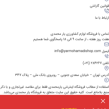
قوانین گارانتی
ارتباط با ما
تماس با فروشگاه لوازم کشاورزی یار محمدی
هفت روز هفته ، از ساعت 9 الی 18 پاسخگوی شما هستیم
ایمیل info@yarmohamadishop.com
تلفن 284267 (021)
آدرس تهران – خیابان سعدی جنوبی – روبروی بانک ملی – پلاک 347
استفاده از مطالب فروشگاه اینترنتی یارمحمدی فقط برای مقاصد غیرتجاری و با ذکر
منبع بلامانع است. کلیه حقوق این سایت متعلق به فروشگاه یار محمدی می‌باشد.