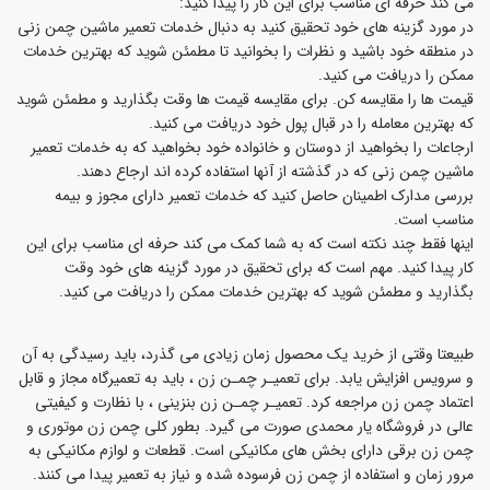
می کند حرفه ای مناسب برای این کار را پیدا کنید:
در مورد گزینه های خود تحقیق کنید به دنبال خدمات تعمیر ماشین چمن زنی
در منطقه خود باشید و نظرات را بخوانید تا مطمئن شوید که بهترین خدمات
ممکن را دریافت می کنید.
قیمت ها را مقایسه کن. برای مقایسه قیمت ها وقت بگذارید و مطمئن شوید
که بهترین معامله را در قبال پول خود دریافت می کنید.
ارجاعات را بخواهید از دوستان و خانواده خود بخواهید که به خدمات تعمیر
ماشین چمن زنی که در گذشته از آنها استفاده کرده اند ارجاع دهند.
بررسی مدارک اطمینان حاصل کنید که خدمات تعمیر دارای مجوز و بیمه
مناسب است.
اینها فقط چند نکته است که به شما کمک می کند حرفه ای مناسب برای این
کار پیدا کنید. مهم است که برای تحقیق در مورد گزینه های خود وقت
بگذارید و مطمئن شوید که بهترین خدمات ممکن را دریافت می کنید.
طبیعتا وقتی از خرید یک محصول زمان زیادی می گذرد، باید رسیدگی به آن
و سرویس افزایش یابد. برای تعمیـر چمـن زن ، باید به تعمیرگاه مجاز و قابل
اعتماد چمن زن مراجعه کرد. تعمیـر چمـن زن بنزینی ، با نظارت و کیفیتی
عالی در فروشگاه یار محمدی صورت می گیرد. بطور کلی چمن زن موتوری و
چمن زن برقی دارای بخش های مکانیکی است. قطعات و لوازم مکانیکی به
مرور زمان و استفاده از چمن زن فرسوده شده و نیاز به تعمیر پیدا می کنند.