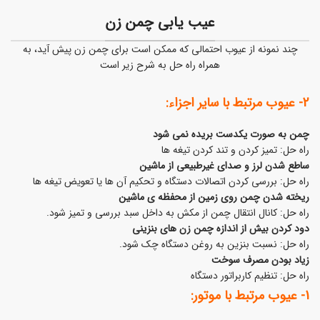
عیب یابی چمن زن
چند نمونه از عیوب احتمالی که ممکن است برای چمن زن پیش آید، به
همراه راه حل به شرح زیر است
2- عیوب مرتبط با سایر اجزاء:
چمن به صورت یکدست بریده نمی شود
راه حل: تمیز کردن و تند کردن تیغه ها
ساطع شدن لرز و صدای غیرطبیعی از ماشین
راه حل: بررسی کردن اتصالات دستگاه و تحکیم آن ها یا تعویض تیغه ها
ریخته شدن چمن روی زمین از محفظه ی ماشین
راه حل: کانال انتقال چمن از مکش به داخل سبد بررسی و تمیز شود.
دود کردن بیش از اندازه چمن زن های بنزینی
راه حل: نسبت بنزین به روغن دستگاه چک شود.
زیاد بودن مصرف سوخت
راه حل: تنظیم کاربراتور دستگاه
1- عیوب مرتبط با موتور: