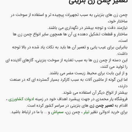
تعمیر چمن زن بنزینی
چمن زن های بنزینی به سبب تجهیرات پیچیده تر و استفاده از سوخت در
ساختار خود،
نیازمند دقت و توجه بیشتر در نگهداری می باشند.
ساختار و قطعات تشکیل دهنده ی آن ها همچون سایر انواع چمن زن ها
است،
بنابراین برای عیب یابی و تعمیر آن ها باید به نکات یاد شده در بالا توجه
داشت.
این دسته از چمن زن ها به سبب تغذیه از سوخت بنزینی، گازهای آلاینده ای
را تولید می کنند،
و از این بابت برای محیط زیست مضر می باشند.
اما این گونه از ماشین آلات به سبب کارکرد بسیار گسترده ای که در صنعت
دارند،
بیشتر از انواع دیگر آن استفاده می شوند.
فروشگاه یار محمدی در جهت پیشبرد اهداف خود در زمینه
ادوات کشاورزی
،
اقدام به
تعمیر چمن زن
های بنزینی در سراسر کشور کرده است.
برای خرید ادواتی نظیر
تیلر
، چمن زن،
سمپاش
و … با ما در ارتباط باشید.