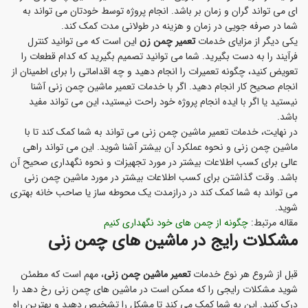
ای می تواند گران و زمان بر باشد. انجام پروژه توسط خودتان می تواند به
شما در صرفه جویی در زمان و هزینه در طولانی مدت کمک کند.
یکی دیگر از مزایای خدمات
تعمیر چمن زن
این است که می توانید کنترل
فرآیند را به دست بگیرید. شما می توانید تصمیم بگیرید که کدام قطعات را
تعویض کنید، چگونه تعمیرات را انجام دهید و چه اقداماتی را برای اطمینان از
انجام صحیح کار انجام دهید. اگر با خدمات تعمیر ماشین چمن زنی آشنا
نیستید یا اگر با ایده انجام پروژه خود راحت نیستید، این می تواند مفید
باشد.
در نهایت، خدمات تعمیر ماشین چمن زنی می تواند به شما کمک کند تا با
ماشین چمن زنی و نحوه عملکرد آن بیشتر آشنا شوید. این می تواند راهی
عالی برای کسب اطلاعات بیشتر در مورد تجهیزات و نحوه نگهداری صحیح آن
باشد. وقت گذاشتن برای کسب اطلاعات بیشتر در مورد ماشین چمن زنی
می تواند به شما کمک کند در درازمدت یک محوطه ساز یا صاحب خانه بهتری
شوید.
مقاله مرتبط:
چگونه از چمن‌ های خود نگهداری کنیم
مشکلات رایج در ماشین های چمن زنی
قبل از شروع هر نوع خدمات
تعمیر ماشین چمن زنی
، مهم است که مطمئن
شوید مشکلات رایجی را که ممکن است در ماشین های چمن زنی رخ دهد را
درک کنید. این به شما کمک می کند تا مشکل را تشخیص دهید و بهترین راه