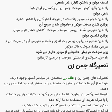
ضعف موتور و داشتن کارکرد غیر طبیعی
راه حل: رقیق کردن سوخت چمن زن و پاکسازی فیلتر هوا
داغی موتور
راه حل: حجم کار موتور بالاست، در نتیجه فشار کاری را کاهش دهید.
روشن شدن سخت موتور و خاموش شدن سریع آن
راه حل: تعویض شمع، بررسی سیستم سوخت، کاهش فشار کاری موتور
روشن نشدن موتور
راه حل: تنظیم کاربراتور، بررسی جرقه زنی شمع و تعویض آن در صورت لزوم،
بررسی مقدار سوخت باک موتور
بوی سوخت در زمان خاموشی از موتور خارج می شود
راه حل: جلوگیری از نشتی سوخت و بررسی کاربراتور
تعمیرگاه چمن زن
تعمیرگاه های چمن زن و
علف زن
متعددی در سرتاسر کشور وجود دارند،
هرکدام از آن ها خدمات و امتیازات متفاوتی را به مشتریان خود اختصاص می
دهند.
طبیعتا تعمیرگاهی در اولویت انتخاب قرار می گیرد که بتواند بهترین خدمات
را با صرف هزینه ای منصفانه به ما ارائه دهد.
ممکن است شما هم در انتخاب تعمیرگاه دچار تردید شده باشید،
که کدام تعمیرگاه نسبت به سایرین خدمات بهتری را به مشتریان خود عرضه